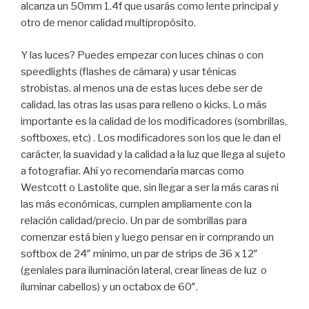
alcanza un 50mm 1.4f que usarás como lente principal y
otro de menor calidad multipropósito.
Y las luces? Puedes empezar con luces chinas o con
speedlights (flashes de cámara) y usar ténicas
strobistas. al menos una de estas luces debe ser de
calidad, las otras las usas para relleno o kicks. Lo más
importante es la calidad de los modificadores (sombrillas,
softboxes, etc) . Los modificadores son los que le dan el
carácter, la suavidad y la calidad a la luz que llega al sujeto
a fotografiar. Ahí yo recomendaría marcas como
Westcott o Lastolite que, sin llegar a ser la más caras ni
las más económicas, cumplen ampliamente con la
relación calidad/precio. Un par de sombrillas para
comenzar está bien y luego pensar en ir comprando un
softbox de 24″ mínimo, un par de strips de 36 x 12″
(geniales para iluminación lateral, crear líneas de luz o
iluminar cabellos) y un octabox de 60″.