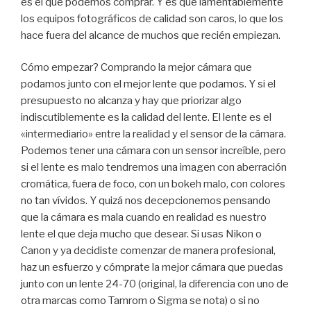
es el que podemos comprar. Y es que lamentablemente
los equipos fotográficos de calidad son caros, lo que los
hace fuera del alcance de muchos que recién empiezan.
Cómo empezar? Comprando la mejor cámara que
podamos junto con el mejor lente que podamos. Y si el
presupuesto no alcanza y hay que priorizar algo
indiscutiblemente es la calidad del lente. El lente es el
«intermediario» entre la realidad y el sensor de la cámara.
Podemos tener una cámara con un sensor increíble, pero
si el lente es malo tendremos una imagen con aberración
cromática, fuera de foco, con un bokeh malo, con colores
no tan vívidos. Y quizá nos decepcionemos pensando
que la cámara es mala cuando en realidad es nuestro
lente el que deja mucho que desear. Si usas Nikon o
Canon y ya decidiste comenzar de manera profesional,
haz un esfuerzo y cómprate la mejor cámara que puedas
junto con un lente 24-70 (original, la diferencia con uno de
otra marcas como Tamrom o Sigma se nota) o si no