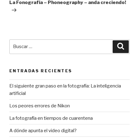
entrada
La Fonografía – Phoneography – anda creciendo!
Buscar
Busca
por:
ENTRADAS RECIENTES
El siguiente gran paso en la fotografía: La inteligencia
artificial
Los peores errores de Nikon
La fotografía en tiempos de cuarentena
A dónde apunta el video digital?