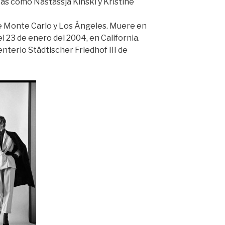
tas como Nastassja Kinski y Kristine
re Monte Carlo y Los Ángeles. Muere en
l 23 de enero del 2004, en California.
nterio Städtischer Friedhof III de