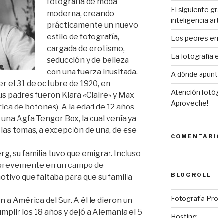
fotografía de moda
El siguiente gr
moderna, creando
inteligencia art
prácticamente un nuevo
estilo de fotografía,
Los peores er
cargada de erotismo,
La fotografía
seducción y de belleza
con una fuerza inusitada.
A dónde apunta
 el 31 de octubre de 1920, en
Atención fotóg
us padres fueron Klara «Claire» y Max
Aproveche!
ica de botones). A la edad de 12 años
una Agfa Tengor Box, la cual venía ya
s las tomas, a excepción de una, de ese
COMENTARI
g, su familia tuvo que emigrar. Incluso
o brevemente en un campo de
BLOGROLL
otivo que faltaba para que su familia
Fotografía Pro
a América del Sur. A él le dieron un
plir los 18 años y dejó a Alemania el 5
Hosting