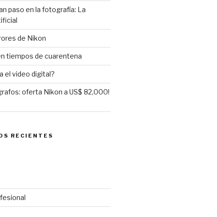
an paso en la fotografía: La
ificial
rores de Nikon
 en tiempos de cuarentena
 el video digital?
rafos: oferta Nikon a US$ 82,000!
OS RECIENTES
fesional