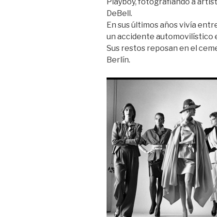
Playboy, fotografiando a artis
DeBell.
En sus últimos años vivía ent
un accidente automovilístico e
Sus restos reposan en el ceme
Berlín.