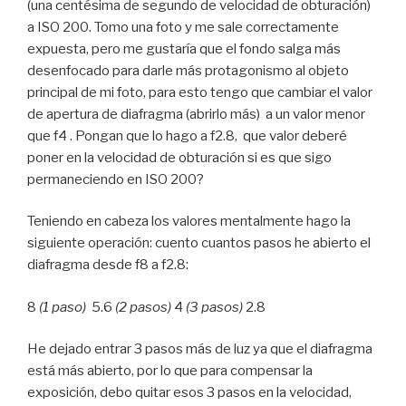
(una centésima de segundo de velocidad de obturación)
a ISO 200. Tomo una foto y me sale correctamente
expuesta, pero me gustaría que el fondo salga más
desenfocado para darle más protagonismo al objeto
principal de mi foto, para esto tengo que cambiar el valor
de apertura de diafragma (abrirlo más) a un valor menor
que f4 . Pongan que lo hago a f2.8, que valor deberé
poner en la velocidad de obturación si es que sigo
permaneciendo en ISO 200?
Teniendo en cabeza los valores mentalmente hago la
siguiente operación: cuento cuantos pasos he abierto el
diafragma desde f8 a f2.8:
8
(1 paso)
5.6
(2 pasos)
4
(3 pasos)
2.8
He dejado entrar 3 pasos más de luz ya que el diafragma
está más abierto, por lo que para compensar la
exposición, debo quitar esos 3 pasos en la velocidad,