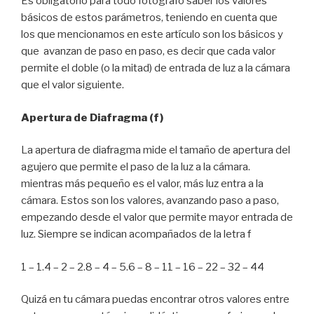
Es obligatorio para todo fotógrafo saber los valores
básicos de estos parámetros, teniendo en cuenta que
los que mencionamos en este artículo son los básicos y
que avanzan de paso en paso, es decir que cada valor
permite el doble (o la mitad) de entrada de luz a la cámara
que el valor siguiente.
Apertura de Diafragma (f)
La apertura de diafragma mide el tamaño de apertura del
agujero que permite el paso de la luz a la cámara.
mientras más pequeño es el valor, más luz entra a la
cámara. Estos son los valores, avanzando paso a paso,
empezando desde el valor que permite mayor entrada de
luz. Siempre se indican acompañados de la letra f
1 – 1.4 – 2 – 2.8 – 4 – 5.6 – 8 – 11 – 16 – 22 – 32 – 44
Quizá en tu cámara puedas encontrar otros valores entre