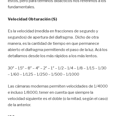
estos, pero para términos didácticos nos referimos a los
fundamentales.
Velocidad Obturación (S)
Es la velocidad (medida en fracciones de segundo y
segundos) de apertura del diafragma . Dicho de otra
manera, es la cantidad de tiempo en que permanece
abierto el diafragma permitiendo el paso de la luz. Acá los
detallamos desde los más rápidos a los más lentos.
30″ – 15″ – 8″ – 4″ – 2″ – 1″ – 1/2 – 1/4 – 1/8 – 1/15 – 1/30
– 1/60 – 1/125 – 1/250 – 1/500 – 1/1000
Las cámaras modernas permiten velocidades de 1/4000
e incluso 1/8000, tener en cuenta que siempre la
velocidad siguiente es el doble (o la mitad, según el caso)
de la anterior.