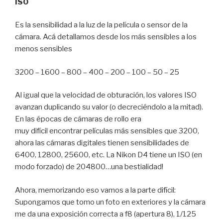
ISO
Es la sensibilidad a la luz de la película o sensor de la
cámara. Acá detallamos desde los más sensibles a los
menos sensibles
3200 – 1600 – 800 – 400 – 200 – 100 – 50 – 25
Al igual que la velocidad de obturación, los valores ISO
avanzan duplicando su valor (o decreciéndolo a la mitad).
En las épocas de cámaras de rollo era
muy difícil encontrar películas más sensibles que 3200,
ahora las cámaras digitales tienen sensibilidades de
6400, 12800, 25600, etc. La Nikon D4 tiene un ISO (en
modo forzado) de 204800…una bestialidad!
Ahora, memorizando eso vamos a la parte difícil:
Supongamos que tomo un foto en exteriores y la cámara
me da una exposición correcta a f8 (apertura 8), 1/125