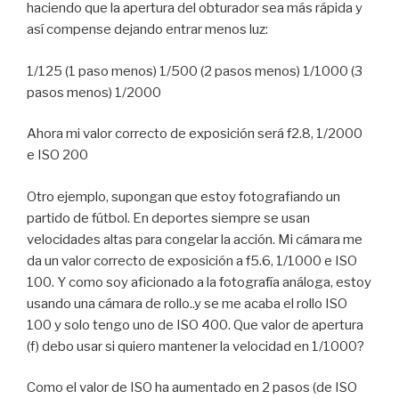
haciendo que la apertura del obturador sea más rápida y
así compense dejando entrar menos luz:
1/125 (1 paso menos) 1/500 (2 pasos menos) 1/1000 (3
pasos menos) 1/2000
Ahora mi valor correcto de exposición será f2.8, 1/2000
e ISO 200
Otro ejemplo, supongan que estoy fotografiando un
partido de fútbol. En deportes siempre se usan
velocidades altas para congelar la acción. Mi cámara me
da un valor correcto de exposición a f5.6, 1/1000 e ISO
100. Y como soy aficionado a la fotografía análoga, estoy
usando una cámara de rollo..y se me acaba el rollo ISO
100 y solo tengo uno de ISO 400. Que valor de apertura
(f) debo usar si quiero mantener la velocidad en 1/1000?
Como el valor de ISO ha aumentado en 2 pasos (de ISO