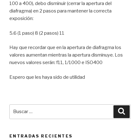
100 a 400), debo disminuir (cerrar la apertura del
diafragma) en 2 pasos para mantener la correcta
exposición:
5.6 (1 paso) 8 (2 pasos) 11
Hay que recordar que en la apertura de diafragma los
valores aumentan mientras la apertura disminuye. Los
nuevos valores serán: f11, 1/1000 e ISO400
Espero que les haya sido de utilidad
Buscar
Busca
por:
ENTRADAS RECIENTES