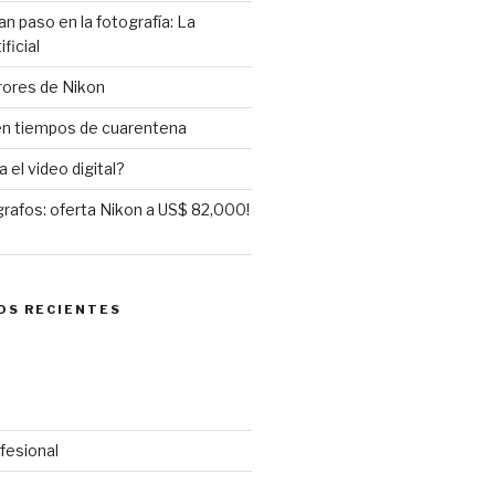
an paso en la fotografía: La
ificial
rores de Nikon
 en tiempos de cuarentena
 el video digital?
rafos: oferta Nikon a US$ 82,000!
OS RECIENTES
fesional