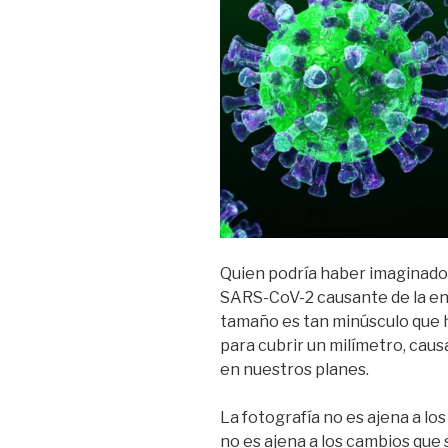
Quien podría haber imaginado
SARS-CoV-2 causante de la en
tamaño es tan minúsculo que h
para cubrir un milímetro, caus
en nuestros planes.
La fotografía no es ajena a lo
no es ajena a los cambios que