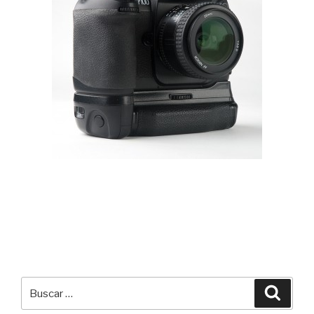
Buscar
Busca
por: