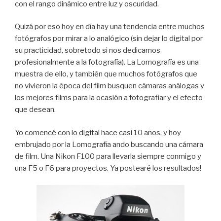
con el rango dinámico entre luz y oscuridad.
Quizá por eso hoy en día hay una tendencia entre muchos
fotógrafos por mirar a lo analógico (sin dejar lo digital por
su practicidad, sobretodo si nos dedicamos
profesionalmente a la fotografía). La Lomografía es una
muestra de ello, y también que muchos fotógrafos que
no vivieron la época del film busquen cámaras análogas y
los mejores films para la ocasión a fotografiar y el efecto
que desean.
Yo comencé con lo digital hace casi 10 años, y hoy
embrujado por la Lomografía ando buscando una cámara
de film. Una Nikon F100 para llevarla siempre conmigo y
una F5 o F6 para proyectos. Ya postearé los resultados!