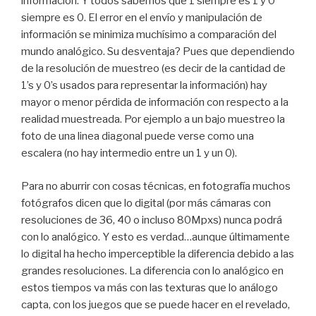
información. Y todos sabemos que 1 siempre es 1 y 0
siempre es 0. El error en el envío y manipulación de
información se minimiza muchísimo a comparación del
mundo analógico. Su desventaja? Pues que dependiendo
de la resolución de muestreo (es decir de la cantidad de
1’s y 0’s usados para representar la información) hay
mayor o menor pérdida de información con respecto a la
realidad muestreada. Por ejemplo a un bajo muestreo la
foto de una linea diagonal puede verse como una
escalera (no hay intermedio entre un 1 y un 0).
Para no aburrir con cosas técnicas, en fotografía muchos
fotógrafos dicen que lo digital (por más cámaras con
resoluciones de 36, 40 o incluso 80Mpxs) nunca podrá
con lo analógico. Y esto es verdad…aunque últimamente
lo digital ha hecho imperceptible la diferencia debido a las
grandes resoluciones. La diferencia con lo analógico en
estos tiempos va más con las texturas que lo análogo
capta, con los juegos que se puede hacer en el revelado,