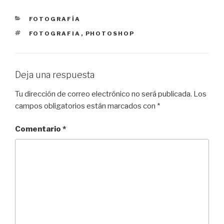
CATEGORÍAS
FOTOGRAFÍA
ETIQUETAS
FOTOGRAFIA
,
PHOTOSHOP
Deja una respuesta
Tu dirección de correo electrónico no será publicada.
Los
campos obligatorios están marcados con
*
Comentario
*